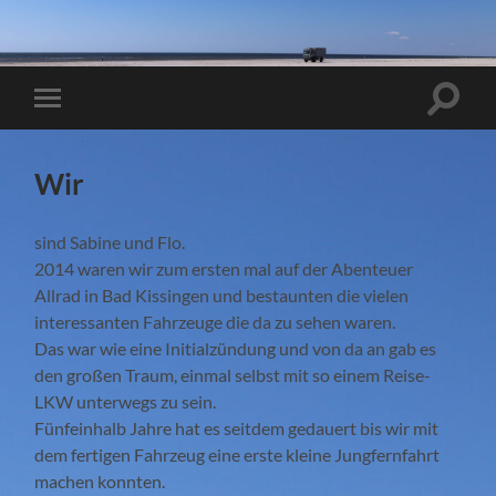
Suchfe
Mobile-
ein-/a
Menü
ein-/ausblenden
Wir
sind Sabine und Flo.
2014 waren wir zum ersten mal auf der Abenteuer
Allrad in Bad Kissingen und bestaunten die vielen
interessanten Fahrzeuge die da zu sehen waren.
Das war wie eine Initialzündung und von da an gab es
den großen Traum, einmal selbst mit so einem Reise-
LKW unterwegs zu sein.
Fünfeinhalb Jahre hat es seitdem gedauert bis wir mit
dem fertigen Fahrzeug eine erste kleine Jungfernfahrt
machen konnten.